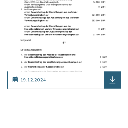
herunterl
19.12.2024