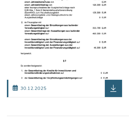
herunterl
30.12.2025