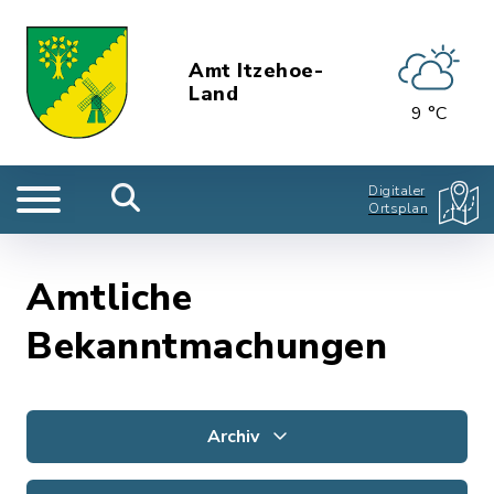
Amt Itzehoe-
Land
9 °C
Digitaler
Ortsplan
Amtliche
Bekanntmachungen
Archiv