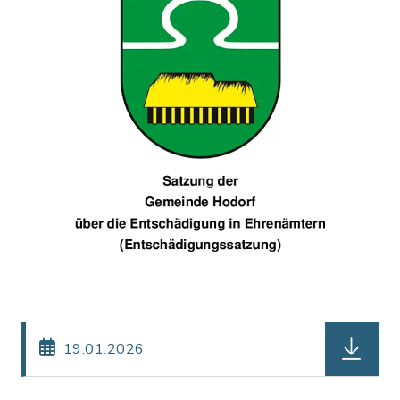
herunterl
19.01.2026