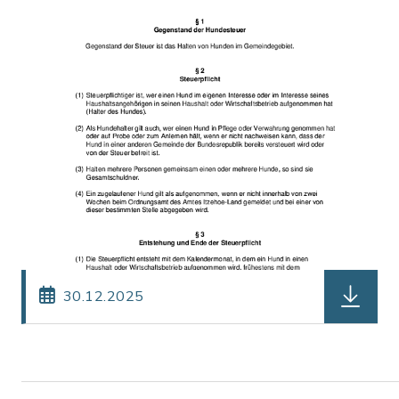
herunterl
30.12.2025