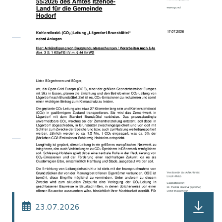
herunter
23.07.2026