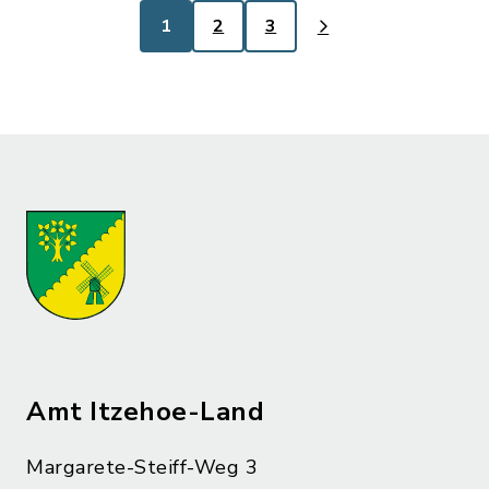
1
2
3
Amt Itzehoe-Land
Margarete-Steiff-Weg 3