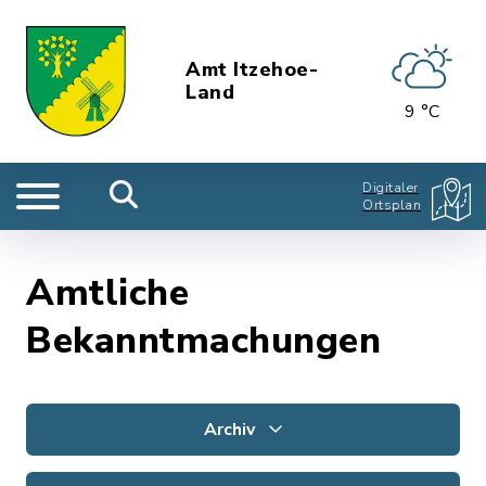
Amt Itzehoe-
Land
9 °C
Digitaler
Ortsplan
Amtliche
Bekanntmachungen
Archiv