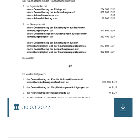
herunterl
30.03.2022