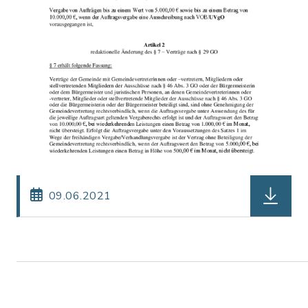
herunterl
09.06.2021