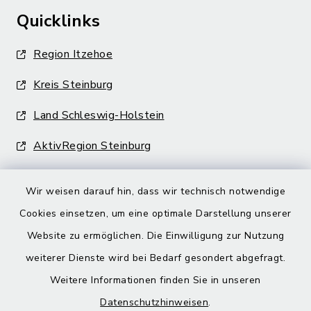
Quicklinks
Region Itzehoe
Kreis Steinburg
Land Schleswig-Holstein
AktivRegion Steinburg
Wir weisen darauf hin, dass wir technisch notwendige
Cookies einsetzen, um eine optimale Darstellung unserer
Website zu ermöglichen. Die Einwilligung zur Nutzung
Kontakt
weiterer Dienste wird bei Bedarf gesondert abgefragt.
Weitere Informationen finden Sie in unseren
Barrierefreiheit
Datenschutzhinweisen
.