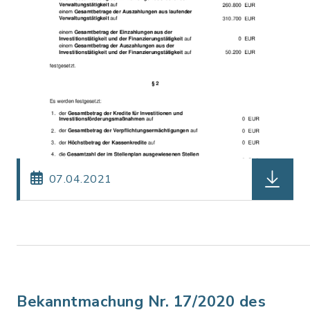
herunterl
07.04.2021
Bekanntmachung Nr. 17/2020 des