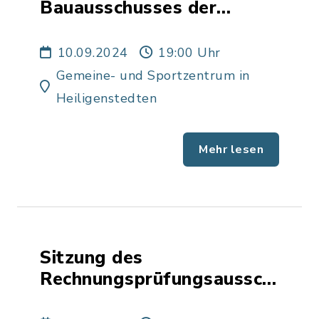
Bauausschusses der
Gemeinde Heiligenstedten
10.09.2024
19:00 Uhr
Gemeine- und Sportzentrum in
Heiligenstedten
Mehr lesen
Sitzung des
Rechnungsprüfungsausschusse
der Gemeinde Drage