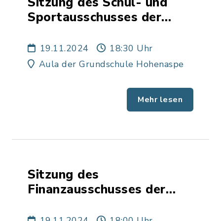
Sitzung des Schul- und
Sportausschusses der
Gemeinde Hohenaspe
19.11.2024
18:30 Uhr
Aula der Grundschule Hohenaspe
Mehr lesen
Sitzung des
Finanzausschusses der
Gemeinde Heiligenstedten
19.11.2024
18:00 Uhr