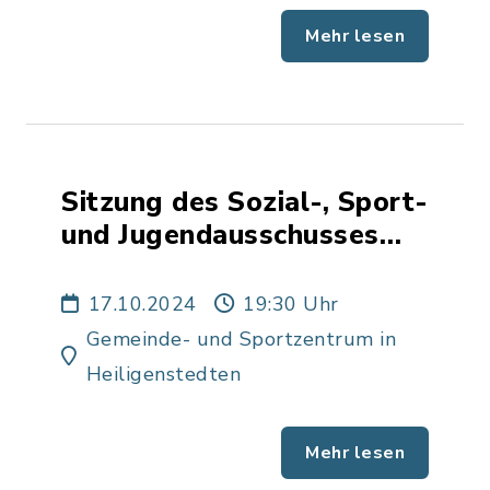
Mehr lesen
Sitzung des Sozial-, Sport-
und Jugendausschusses
der Gemeinde
Heiligenstedten
17.10.2024
19:30 Uhr
Gemeinde- und Sportzentrum in
Heiligenstedten
Mehr lesen