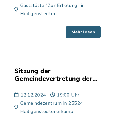
Gaststätte "Zur Erholung" in
Heiligenstedten
Mehr lesen
Sitzung der
Gemeindevertretung der
Gemeinde
Heiligenstedtenerkamp
12.12.2024
19:00 Uhr
Gemeindezentrum in 25524
Heiligenstedtenerkamp