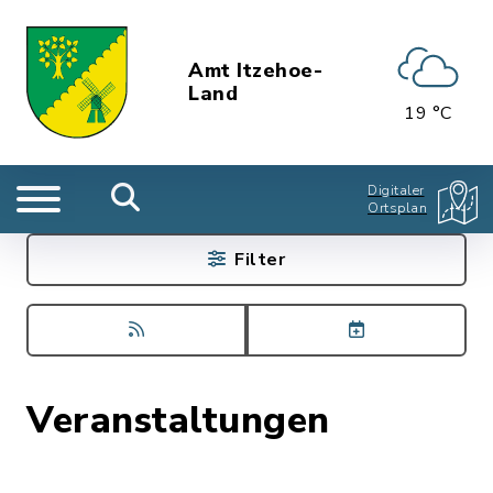
Amt Itzehoe-
Land
19 °C
Digitaler
Ortsplan
Filter
Veranstaltungen