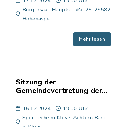
17.12.2024
19:00 Uhr
Bürgersaal, Hauptstraße 25. 25582
Hohenaspe
Mehr lesen
Sitzung der
Gemeindevertretung der
Gemeinde Moorhusen
16.12.2024
19:00 Uhr
Sportlerheim Kleve, Achtern Barg
in Kleve