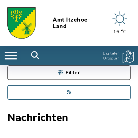
Amt Itzehoe-
Land
16 °C
Digitaler
Ortsplan
Filter
Nachrichten