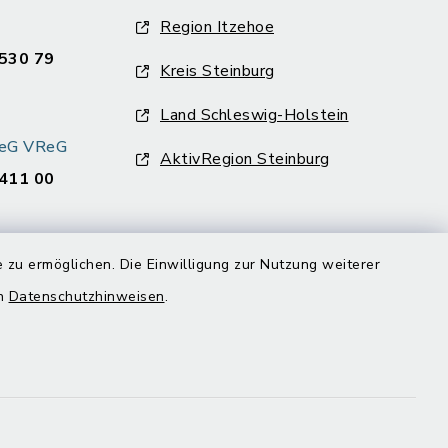
Region Itzehoe
530 79
Kreis Steinburg
Land Schleswig-Holstein
k eG VReG
AktivRegion Steinburg
411 00
 zu ermöglichen. Die Einwilligung zur Nutzung weiterer
en
Datenschutzhinweisen
.