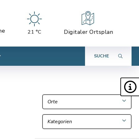
ne
Digitaler Ortsplan
21 °C
SUCHE
Orte
Kategorien