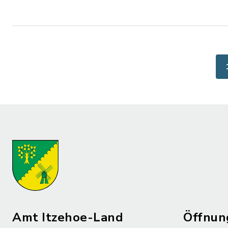
Amt Itzehoe-Land
Öffnun