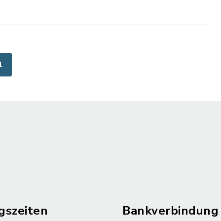
1
gszeiten
Bankverbindung