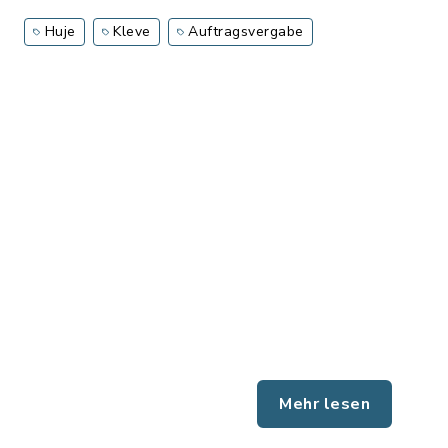
Huje
Kleve
Auftragsvergabe
Mehr lesen