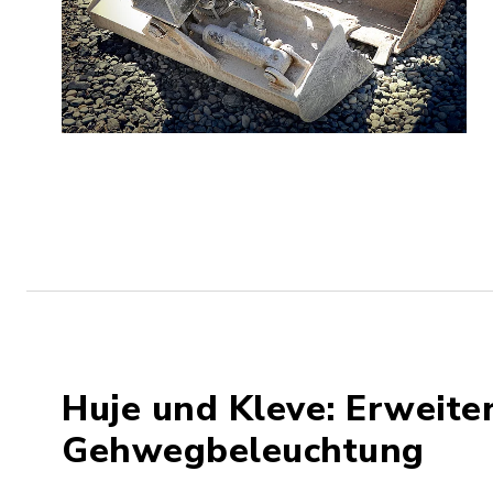
Huje und Kleve: Erweite
Gehwegbeleuchtung