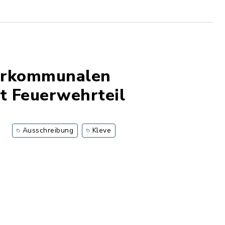
terkommunalen
t Feuerwehrteil
Ausschreibung
Kleve