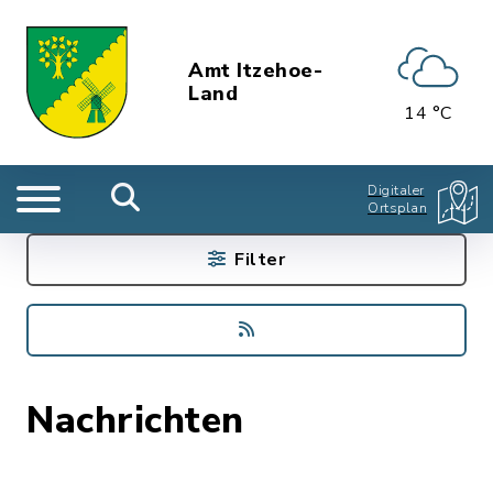
Amt Itzehoe-
Land
14 °C
Digitaler
Ortsplan
Filter
Nachrichten