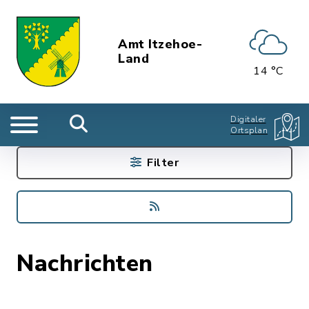
Amt Itzehoe-
Land
14 °C
Digitaler
Ortsplan
Filter
Nachrichten