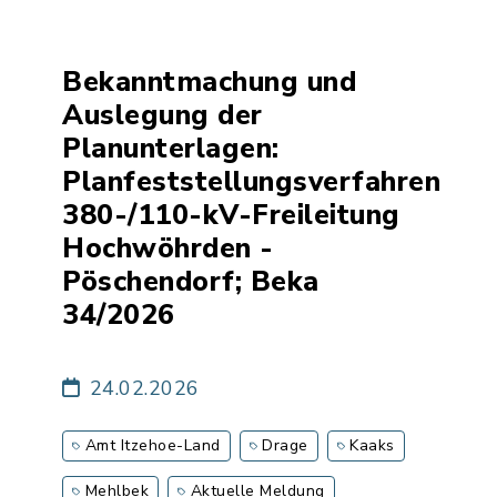
Bekanntmachung und
Auslegung der
Planunterlagen:
Planfeststellungsverfahren
380-/110-kV-Freileitung
Hochwöhrden -
Pöschendorf; Beka
34/2026
24.02.2026
Amt Itzehoe-Land
Drage
Kaaks
Mehlbek
Aktuelle Meldung