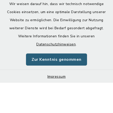
Wir weisen darauf hin, dass wir technisch notwendige
Cookies einsetzen, um eine optimale Darstellung unserer
Website zu ermöglichen. Die Einwilligung zur Nutzung
Kontakt
weiterer Dienste wird bei Bedarf gesondert abgefragt.
Weitere Informationen finden Sie in unseren
Barrierefreiheit
Datenschutzhinweisen
.
Datenschutz
Zur Kenntnis genommen
Impressum
Sitemap
Impressum
Cookie-Einstellungen