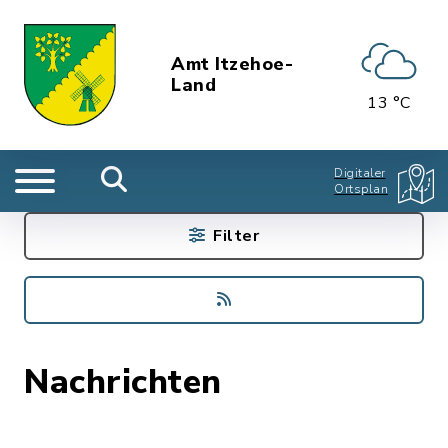
Amt Itzehoe-
Land
13 °C
Digitaler
Ortsplan
Filter
Nachrichten