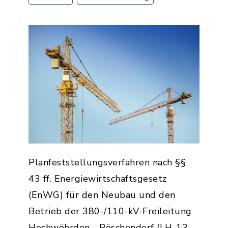
Planfeststellungsverfahren nach §§
43 ff. Energiewirtschaftsgesetz
(EnWG) für den Neubau und den
Betrieb der 380-/110-kV-Freileitung
Hochwöhrden - Pöschendorf (LH-13-