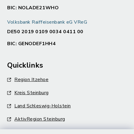
BIC: NOLADE21WHO
Volksbank Raiffeisenbank eG VReG
DE50 2019 0109 0034 0411 00
BIC: GENODEF1HH4
Quicklinks
Region Itzehoe
Kreis Steinburg
Land Schleswig-Holstein
AktivRegion Steinburg