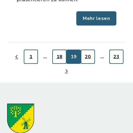
Mehr lesen
1
…
18
19
20
…
23