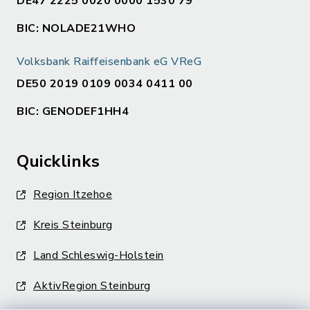
DE47 2225 0020 0000 1530 79
BIC: NOLADE21WHO
Volksbank Raiffeisenbank eG VReG
DE50 2019 0109 0034 0411 00
BIC: GENODEF1HH4
Quicklinks
Region Itzehoe
Kreis Steinburg
Land Schleswig-Holstein
AktivRegion Steinburg