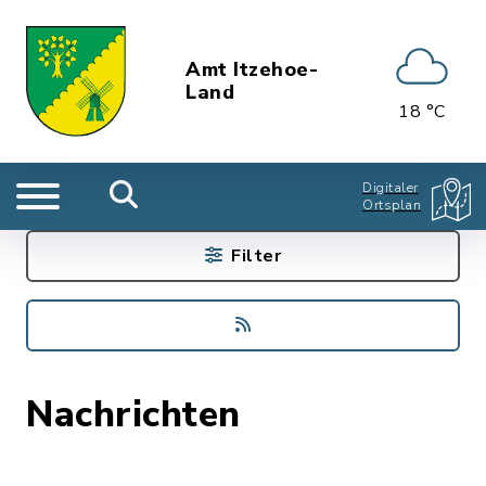
Amt Itzehoe-
Land
18 °C
Digitaler
Ortsplan
Filter
Nachrichten