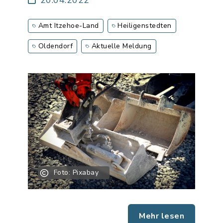
20.04.2022
Amt Itzehoe-Land
Heiligenstedten
Oldendorf
Aktuelle Meldung
Foto: Pixabay
Mehr lesen