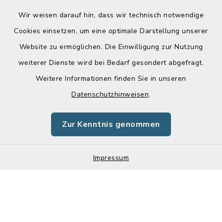
Wir weisen darauf hin, dass wir technisch notwendige
Cookies einsetzen, um eine optimale Darstellung unserer
Website zu ermöglichen. Die Einwilligung zur Nutzung
Kontakt
weiterer Dienste wird bei Bedarf gesondert abgefragt.
Weitere Informationen finden Sie in unseren
Barrierefreiheit
Datenschutzhinweisen
.
Datenschutz
Zur Kenntnis genommen
Impressum
Sitemap
Impressum
Cookie-Einstellungen