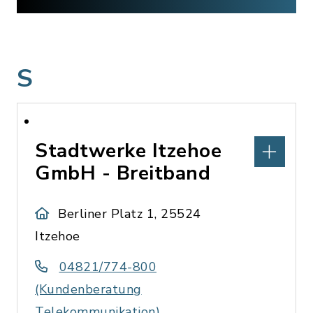
S
Stadtwerke Itzehoe
GmbH - Breitband
Berliner Platz 1, 25524
Itzehoe
04821/774-800
(Kundenberatung
Telekommunikation)