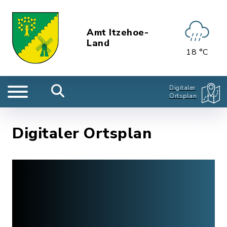
Amt Itzehoe-
Land
18 °C
Digitaler
Ortsplan
Digitaler Ortsplan