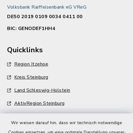
Volksbank Raiffeisenbank eG VReG
DE50 2019 0109 0034 0411 00
BIC: GENODEF1HH4
Quicklinks
Region Itzehoe
Kreis Steinburg
Land Schleswig-Holstein
AktivRegion Steinburg
Wir weisen darauf hin, dass wir technisch notwendige
Cookies einsetzen, um eine optimale Darstellung unserer