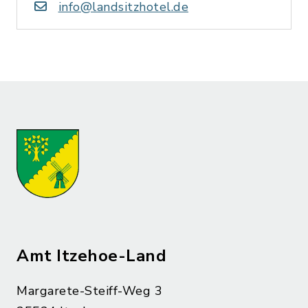
info@landsitzhotel.de
Amt Itzehoe-Land
Margarete-Steiff-Weg 3