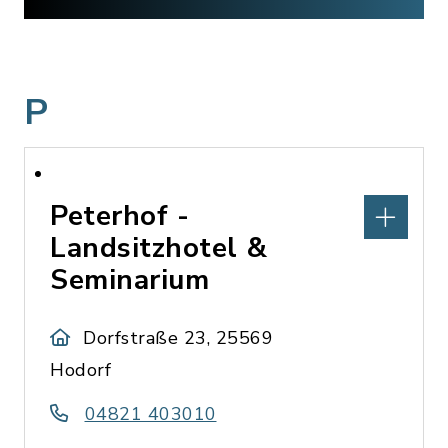
P
Peterhof -
Landsitzhotel &
Seminarium
Dorfstraße 23, 25569
Hodorf
04821 403010