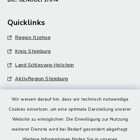
BIC: GENODEF1HH4
Quicklinks
Region Itzehoe
Kreis Steinburg
Land Schleswig-Holstein
AktivRegion Steinburg
Wir weisen darauf hin, dass wir technisch notwendige
Cookies einsetzen, um eine optimale Darstellung unserer
Website zu ermöglichen. Die Einwilligung zur Nutzung
Kontakt
weiterer Dienste wird bei Bedarf gesondert abgefragt.
Weitere Informationen finden Sie in unseren