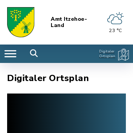
Amt Itzehoe-
Land
23 °C
Digitaler
Ortsplan
Digitaler Ortsplan