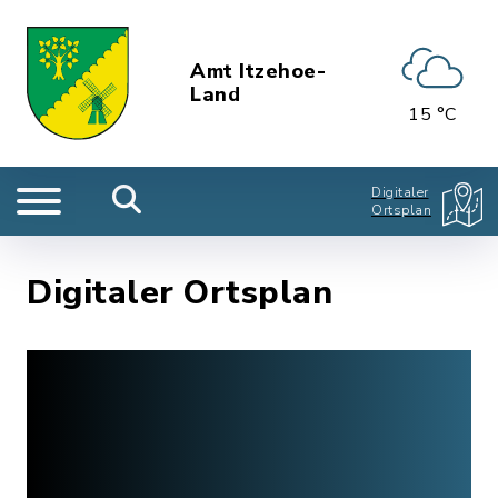
Amt Itzehoe-
Land
15 °C
Digitaler
Ortsplan
Digitaler Ortsplan