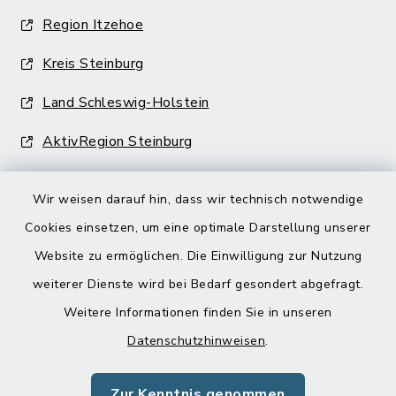
Region Itzehoe
Kreis Steinburg
Land Schleswig-Holstein
AktivRegion Steinburg
Wir weisen darauf hin, dass wir technisch notwendige
Cookies einsetzen, um eine optimale Darstellung unserer
Website zu ermöglichen. Die Einwilligung zur Nutzung
Kontakt
weiterer Dienste wird bei Bedarf gesondert abgefragt.
Weitere Informationen finden Sie in unseren
Barrierefreiheit
Datenschutzhinweisen
.
Datenschutz
Zur Kenntnis genommen