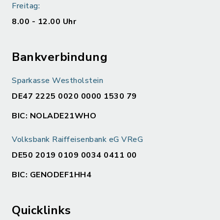
Freitag:
8.00 - 12.00 Uhr
Bankverbindung
Sparkasse Westholstein
DE47 2225 0020 0000 1530 79
BIC: NOLADE21WHO
Volksbank Raiffeisenbank eG VReG
DE50 2019 0109 0034 0411 00
BIC: GENODEF1HH4
Quicklinks