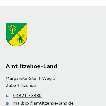
Amt Itzehoe-Land
Margarete-Steiff-Weg 3
25524 Itzehoe
04821 73880
mailbox@amtitzehoe-land.de