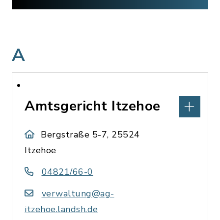
A
Amtsgericht Itzehoe
Bergstraße 5-7, 25524
Itzehoe
04821/66-0
verwaltung@ag-
itzehoe.landsh.de