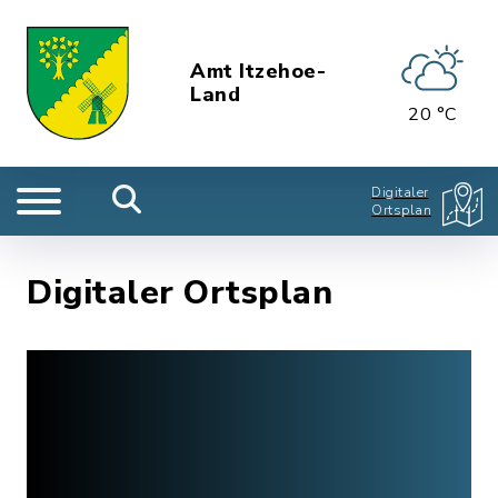
Amt Itzehoe-
Land
20 °C
Digitaler
Ortsplan
Digitaler Ortsplan