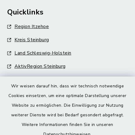
Quicklinks
Region Itzehoe
Kreis Steinburg
Land Schleswig-Holstein
AktivRegion Steinburg
Wir weisen darauf hin, dass wir technisch notwendige
Cookies einsetzen, um eine optimale Darstellung unserer
Website zu ermöglichen. Die Einwilligung zur Nutzung
Kontakt
weiterer Dienste wird bei Bedarf gesondert abgefragt.
Weitere Informationen finden Sie in unseren
Barrierefreiheit
Datenschutzhinweisen
.