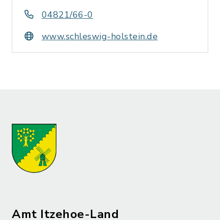
04821/66-0
www.schleswig-holstein.de
Amt Itzehoe-Land