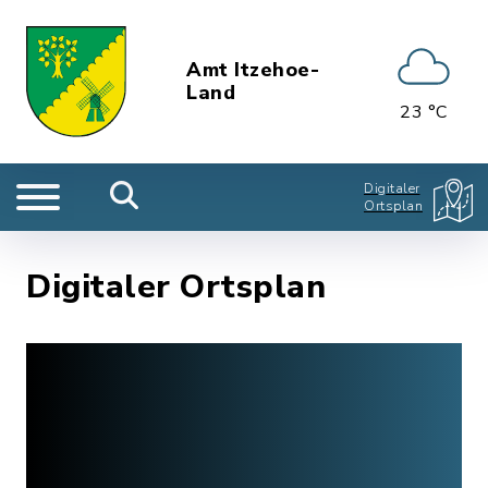
Amt Itzehoe-
Land
23 °C
Digitaler
Ortsplan
Digitaler Ortsplan