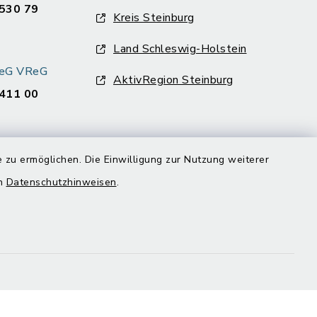
530 79
Kreis Steinburg
Land Schleswig-Holstein
k eG VReG
AktivRegion Steinburg
411 00
 zu ermöglichen. Die Einwilligung zur Nutzung weiterer
en
Datenschutzhinweisen
.