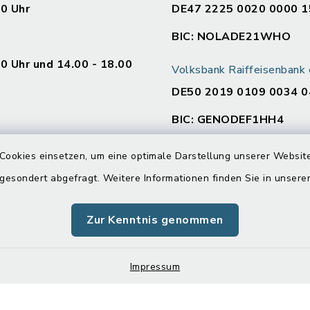
00 Uhr
DE47 2225 0020 0000 1
BIC: NOLADE21WHO
00 Uhr und 14.00 - 18.00
Volksbank Raiffeisenban
DE50 2019 0109 0034 0
BIC: GENODEF1HH4
en
Cookies einsetzen, um eine optimale Darstellung unserer Website
:
 gesondert abgefragt. Weitere Informationen finden Sie in unser
00 Uhr und 14.00 - 16.00
Zur Kenntnis genommen
00 Uhr
Impressum