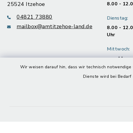
25524 Itzehoe
8.00 - 12.
04821 73880
Dienstag:
mailbox@amtitzehoe-land.de
8.00 - 12.
Uhr
Mittwoch:
geschloss
Wir weisen darauf hin, dass wir technisch notwendige 
Donnerstag
Dienste wird bei Bedarf
8.00 - 12.
Uhr
Freitag:
8.00 - 12.