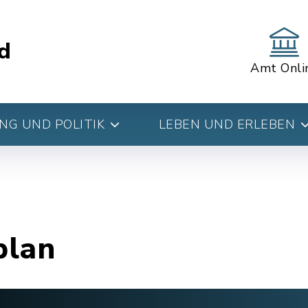
d
Amt Onli
G UND POLITIK
LEBEN UND ERLEBEN
plan