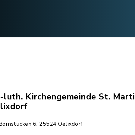
.-luth. Kirchengemeinde St. Mart
lixdorf
Bornstücken 6, 25524 Oelixdorf