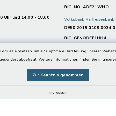
BIC: NOLADE21WHO
00 Uhr und 14.00 - 18.00
Volksbank Raiffeisenban
DE50 2019 0109 0034 0
BIC: GENODEF1HH4
en
Cookies einsetzen, um eine optimale Darstellung unserer Website
:
 gesondert abgefragt. Weitere Informationen finden Sie in unser
00 Uhr und 14.00 - 16.00
Zur Kenntnis genommen
00 Uhr
Impressum