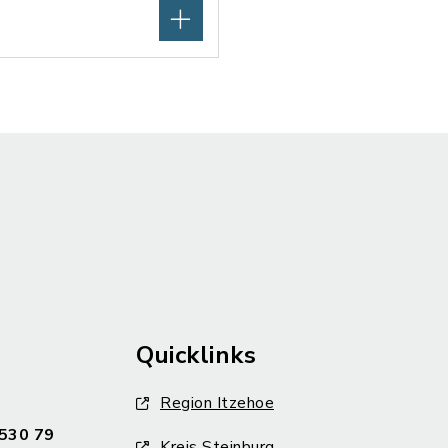
Quicklinks
Region Itzehoe
530 79
Kreis Steinburg