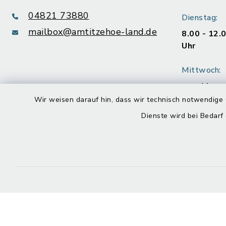
04821 73880
Dienstag:
mailbox@amtitzehoe-land.de
8.00 - 12.
Uhr
Mittwoch:
geschloss
Wir weisen darauf hin, dass wir technisch notwendige 
Donnerstag
Dienste wird bei Bedarf
8.00 - 12.
Uhr
Freitag:
8.00 - 12.