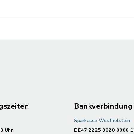
gszeiten
Bankverbindung
Sparkasse Westholstein
00 Uhr
DE47 2225 0020 0000 1