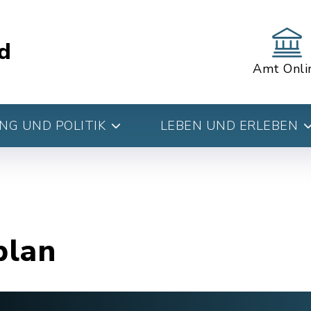
d
Amt Onli
G UND POLITIK
LEBEN UND ERLEBEN
plan