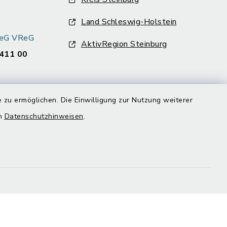
Land Schleswig-Holstein
k eG VReG
AktivRegion Steinburg
411 00
 zu ermöglichen. Die Einwilligung zur Nutzung weiterer
en
Datenschutzhinweisen
.