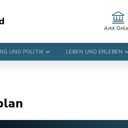
d
Amt Onli
G UND POLITIK
LEBEN UND ERLEBEN
plan