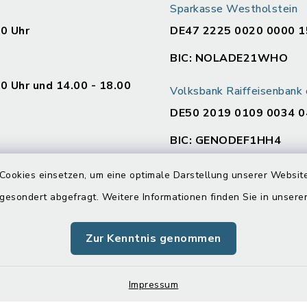
Sparkasse Westholstein
00 Uhr
DE47 2225 0020 0000 1
BIC: NOLADE21WHO
00 Uhr und 14.00 - 18.00
Volksbank Raiffeisenban
DE50 2019 0109 0034 0
BIC: GENODEF1HH4
en
Cookies einsetzen, um eine optimale Darstellung unserer Website
:
 gesondert abgefragt. Weitere Informationen finden Sie in unser
00 Uhr und 14.00 - 16.00
Zur Kenntnis genommen
00 Uhr
Impressum