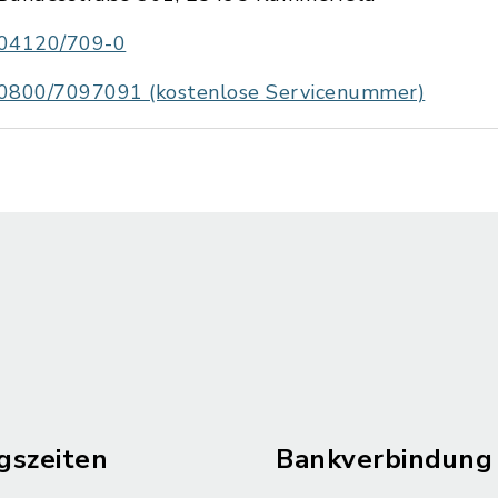
04120/709-0
0800/7097091 (kostenlose Servicenummer)
gszeiten
Bankverbindung