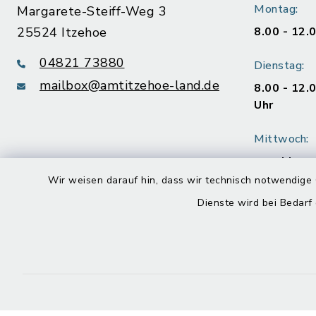
Montag:
Margarete-Steiff-Weg 3
25524 Itzehoe
8.00 - 12.
04821 73880
Dienstag:
mailbox@amtitzehoe-land.de
8.00 - 12.
Uhr
Mittwoch:
geschloss
Wir weisen darauf hin, dass wir technisch notwendige 
Donnerstag
Dienste wird bei Bedarf
8.00 - 12.
Uhr
Freitag:
8.00 - 12.