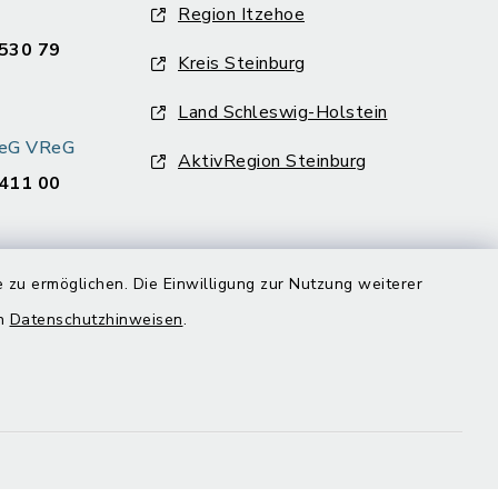
Region Itzehoe
530 79
Kreis Steinburg
Land Schleswig-Holstein
k eG VReG
AktivRegion Steinburg
411 00
 zu ermöglichen. Die Einwilligung zur Nutzung weiterer
en
Datenschutzhinweisen
.