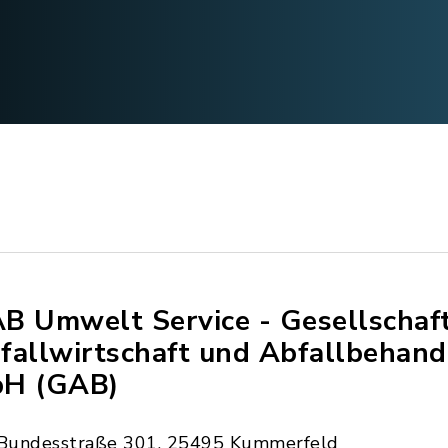
B Umwelt Service - Gesellschaft
fallwirtschaft und Abfallbehan
H (GAB)
Bundesstraße 301, 25495 Kummerfeld