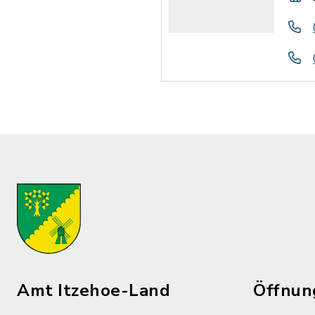
Amt Itzehoe-Land
Öffnun